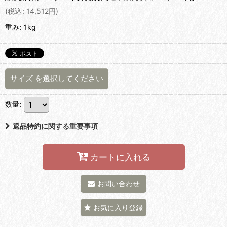
(
税込
:
14,512
円
)
重み
:
1kg
サイズ
を選択してください
数量
:
返品特約に関する重要事項
カートに入れる
お問い合わせ
お気に入り登録