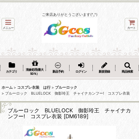
ご来店ありがとうございます(^_^)
メニュー
カート
清倉処理(最大
カテゴリ
新品予約
ログイン
新規登録
商品検索
50％）
ホーム
>
コスプレ衣装 は行
>
ブルーロック
>
ブルーロック BLUELOCK 御影玲王 チャイナカンフー! コスプレ衣装
ブルーロック BLUELOCK 御影玲王 チャイナカ
ンフー! コスプレ衣装
[
DM6189
]