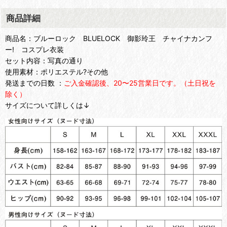
商品詳細
商品名：ブルーロック BLUELOCK 御影玲王 チャイナカンフ
ー! コスプレ衣装
セット内容：写真の通り
使用素材：ポリエステル?その他
発送までの日数 ：
ご入金確認後、20〜25営業日です。（土日祝を
除く）
サイズについて詳しくは↓