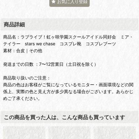
お気に入り登録
商品詳細
商品名：ラブライブ！虹ヶ咲学園スクールアイドル同好会 ミア・
テイラー stars we chase コスプレ靴 コスプレブーツ
素材：合皮｜その他
発送までの日数 ：7〜12営業日（土日祝を除く）
商品取り扱いのご注意：
商品の色はお客様がご覧になっているモニター・画面環境などの関
係上、実際の色と見え方が多少異なる場合がございます。あらかじ
めご了承ください。
この商品を買った人は、こんな商品も買っています