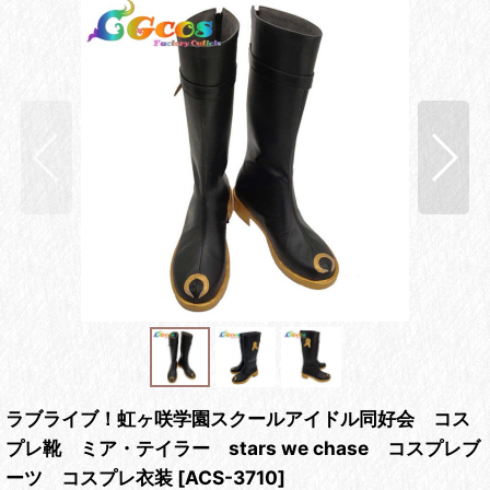
ラブライブ！虹ヶ咲学園スクールアイドル同好会 コス
プレ靴 ミア・テイラー stars we chase コスプレブ
ーツ コスプレ衣装
[
ACS-3710
]