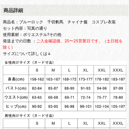
商品詳細
商品名：ブルーロック 千切豹馬 チャイナ服 コスプレ衣装
セット内容：写真の通り
使用素材：ポリエステル?その他
発送までの日数 ：
ご入金確認後、20〜25営業日です。（土日祝を
除く）
サイズについて詳しくは↓