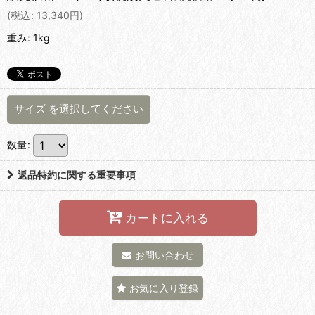
(
税込
:
13,340
円
)
重み
:
1kg
サイズ
を選択してください
数量
:
返品特約に関する重要事項
カートに入れる
お問い合わせ
お気に入り登録