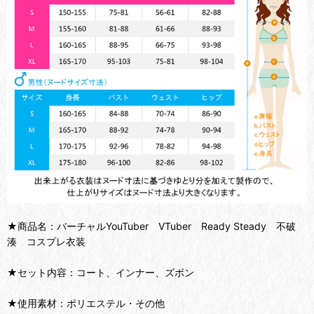
★商品名：バーチャルYouTuber VTuber Ready Steady 不破
湊 コスプレ衣装
★セット内容：コート、インナー、ズボン
★使用素材：ポリエステル・その他