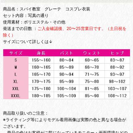
商品名：スパイ教室 グレーテ コスプレ衣装
セット内容：写真の通り
使用素材：ポリエステル・その他
発送までの日数 ：
ご入金確認後、20〜25営業日です。（土日祝を
除く）
サイズについて詳しくは↓
商品取り扱いのご注意：
※ライティング等によりモデル着用画像は実際の色と異なる場合が
ございます。
商品の色はお客様がご覧になっているモニター・画面環境などの