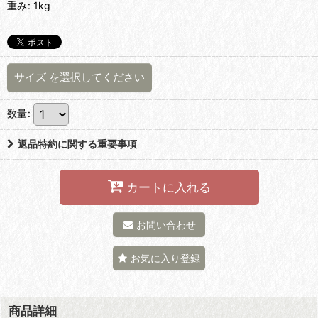
重み
:
1kg
サイズ
を選択してください
数量
:
返品特約に関する重要事項
カートに入れる
お問い合わせ
お気に入り登録
商品詳細