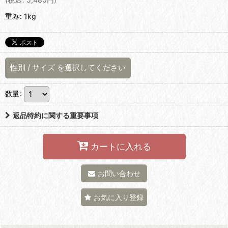
重み
:
1kg
性別
/
サイズ
を選択してください
数量
:
返品特約に関する重要事項
カートに入れる
お問い合わせ
お気に入り登録