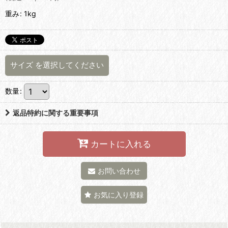
重み
:
1kg
サイズ
を選択してください
数量
:
返品特約に関する重要事項
カートに入れる
お問い合わせ
お気に入り登録