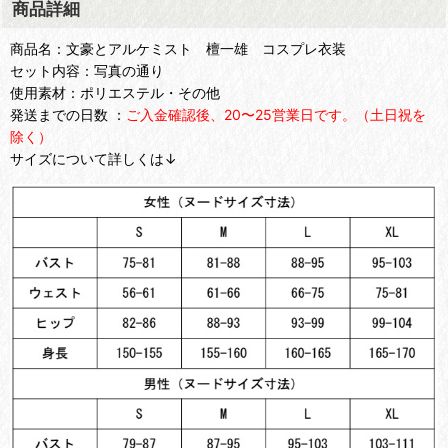
商品詳細
商品名：文豪とアルケミスト 檀一雄 コスプレ衣装
セット内容：写真の通り
使用素材：ポリエステル・その他
発送までの日数 ：
ご入金確認後、20〜25営業日です。（土日祝を
除く）
サイズについて詳しくは↓