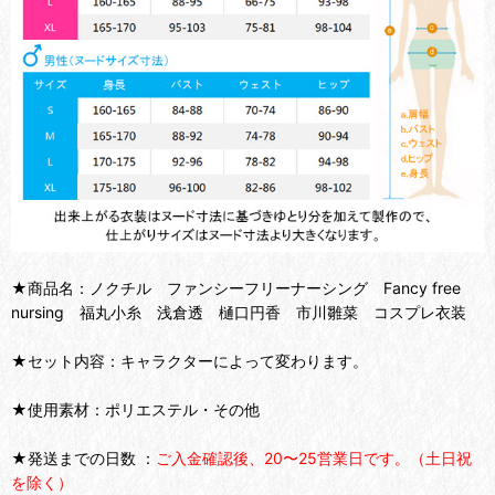
★商品名：ノクチル ファンシーフリーナーシング Fancy free
nursing 福丸小糸 浅倉透 樋口円香 市川雛菜 コスプレ衣装
★セット内容：キャラクターによって変わります。
★使用素材：ポリエステル・その他
★発送までの日数 ：
ご入金確認後、20〜25営業日です。（土日祝
を除く）