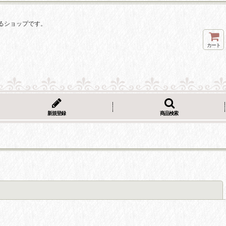
るショップです。
カート
新規登録
商品検索
閉じる