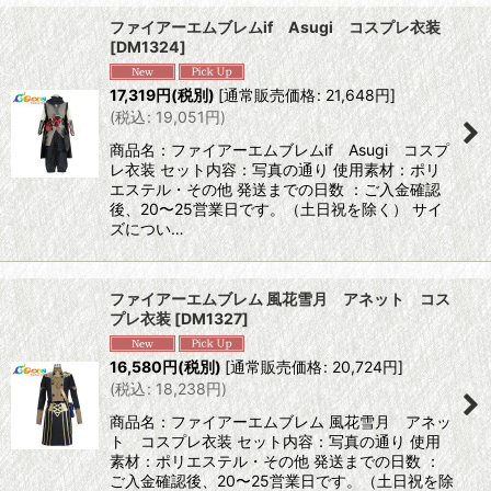
ファイアーエムブレムif Asugi コスプレ衣装
[
DM1324
]
17,319
円
(税別)
[
通常販売価格
:
21,648
円
]
(
税込
:
19,051
円
)
商品名：ファイアーエムブレムif Asugi コスプ
レ衣装 セット内容：写真の通り 使用素材：ポリ
エステル・その他 発送までの日数 ：ご入金確認
後、20〜25営業日です。（土日祝を除く） サイ
ズについ…
ファイアーエムブレム 風花雪月 アネット コス
プレ衣装
[
DM1327
]
16,580
円
(税別)
[
通常販売価格
:
20,724
円
]
(
税込
:
18,238
円
)
商品名：ファイアーエムブレム 風花雪月 アネッ
ト コスプレ衣装 セット内容：写真の通り 使用
素材：ポリエステル・その他 発送までの日数 ：
ご入金確認後、20〜25営業日です。（土日祝を除