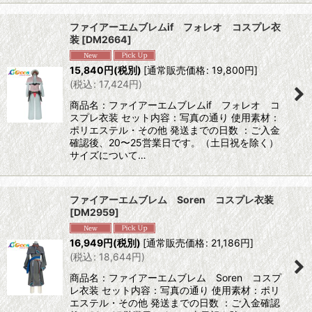
ファイアーエムブレムif フォレオ コスプレ衣
装
[
DM2664
]
15,840
円
(税別)
[
通常販売価格
:
19,800
円
]
(
税込
:
17,424
円
)
商品名：ファイアーエムブレムif フォレオ コ
スプレ衣装 セット内容：写真の通り 使用素材：
ポリエステル・その他 発送までの日数 ：ご入金
確認後、20〜25営業日です。（土日祝を除く）
サイズについて…
ファイアーエムブレム Soren コスプレ衣装
[
DM2959
]
16,949
円
(税別)
[
通常販売価格
:
21,186
円
]
(
税込
:
18,644
円
)
商品名：ファイアーエムブレム Soren コスプ
レ衣装 セット内容：写真の通り 使用素材：ポリ
エステル・その他 発送までの日数 ：ご入金確認