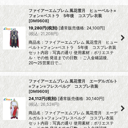
表示数
:
ファイアーエムブレム 風花雪月 ヒューベルト=
フォン=ベストラ 5年後 コスプレ衣装
並び順
:
[
DM9608
]
19,280
円
(税別)
[
通常販売価格
:
24,100
円
]
(
税込
:
21,208
円
)
絞り込む
商品名：ファイアーエムブレム 風花雪月 ヒュー
ベルト=フォン=ベストラ 5年後 コスプレ衣装
セット内容：写真の通り 使用素材：ポリエステ
ル・その他 発送までの日数 ：ご入金確認後、
20〜25営業日で…
ファイアーエムブレム 風花雪月 エーデルガルト
=フォン=フレスベルグ コスプレ衣装
[
DM9609
]
24,112
円
(税別)
[
通常販売価格
:
30,140
円
]
(
税込
:
26,524
円
)
商品名：ファイアーエムブレム 風花雪月 エーデ
ルガルト=フォン=フレスベルグ コスプレ衣装
セット内容：写真の通り 使用素材：ポリエステ