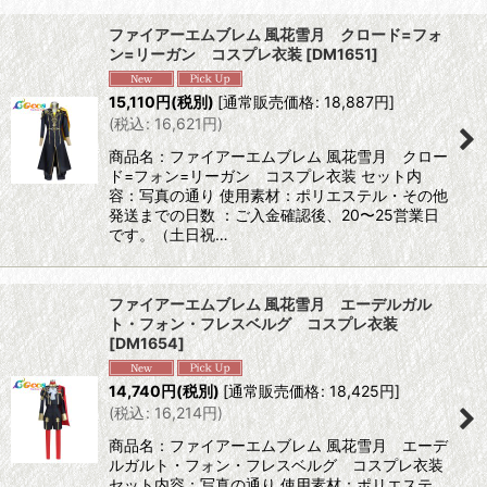
ファイアーエムブレム 風花雪月 クロード=フォ
ン=リーガン コスプレ衣装
[
DM1651
]
15,110
円
(税別)
[
通常販売価格
:
18,887
円
]
(
税込
:
16,621
円
)
商品名：ファイアーエムブレム 風花雪月 クロー
ド=フォン=リーガン コスプレ衣装 セット内
容：写真の通り 使用素材：ポリエステル・その他
発送までの日数 ：ご入金確認後、20〜25営業日
です。（土日祝…
ファイアーエムブレム 風花雪月 エーデルガル
ト・フォン・フレスベルグ コスプレ衣装
[
DM1654
]
14,740
円
(税別)
[
通常販売価格
:
18,425
円
]
(
税込
:
16,214
円
)
商品名：ファイアーエムブレム 風花雪月 エーデ
ルガルト・フォン・フレスベルグ コスプレ衣装
セット内容：写真の通り 使用素材：ポリエステ