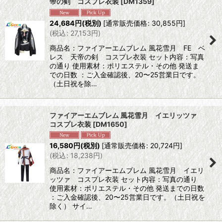
帝の剣 コスプレ衣装
[
DM1359
]
24,684
円
(税別)
[
通常販売価格
:
30,855
円
]
(
税込
:
27,153
円
)
商品名：ファイアーエムブレム 風花雪月 FE ベ
レス 天帝の剣 コスプレ衣装 セット内容：写真
の通り 使用素材：ポリエステル・その他 発送ま
での日数 ：ご入金確認後、20〜25営業日です。
（土日祝を除…
ファイアーエムブレム 風花雪月 イエリッツァ
コスプレ衣装
[
DM1650
]
16,580
円
(税別)
[
通常販売価格
:
20,724
円
]
(
税込
:
18,238
円
)
商品名：ファイアーエムブレム 風花雪月 イエリ
ッツァ コスプレ衣装 セット内容：写真の通り
使用素材：ポリエステル・その他 発送までの日数
：ご入金確認後、20〜25営業日です。（土日祝を
除く） サイ…