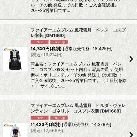
ル・その他 発送までの日数 ：ご入金確認後、
20〜25営業日です…
ファイアーエムブレム 風花雪月 ベレス コスプ
レ衣装
[
DM1660
]
14,740
円
(税別)
[
通常販売価格
:
18,425
円
]
(
税込
:
16,214
円
)
商品名：ファイアーエムブレム 風花雪月 ベレ
ス コスプレ衣装 セット内容：写真の通り 使用
素材：ポリエステル・その他 発送までの日数 ：
ご入金確認後、20〜25営業日です。（土日祝を除
く） サイズにつ…
ファイアーエムブレム 風花雪月 ヒルダ・ヴァレ
ンティン・ゴネリル コスプレ衣装
[
DM1668
]
11,423
円
(税別)
[
通常販売価格
:
14,278
円
]
(
税込
:
12,566
円
)