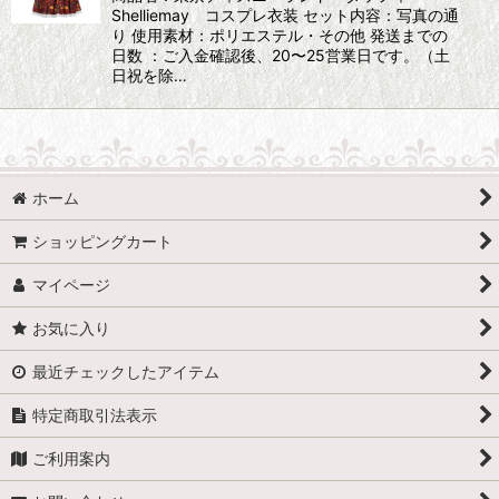
Shelliemay コスプレ衣装 セット内容：写真の通
り 使用素材：ポリエステル・その他 発送までの
日数 ：ご入金確認後、20〜25営業日です。（土
日祝を除…
ホーム
ショッピングカート
マイページ
お気に入り
最近チェックしたアイテム
特定商取引法表示
ご利用案内