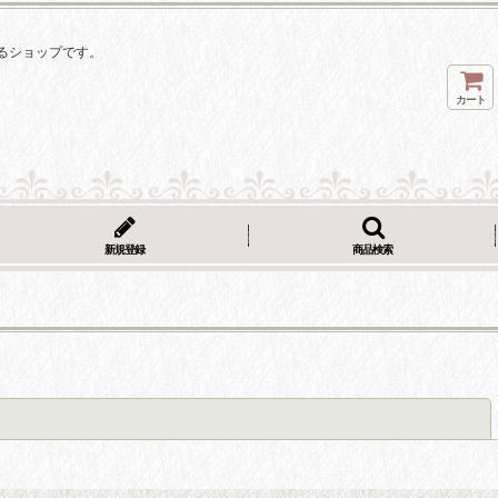
るショップです。
カート
新規登録
商品検索
閉じる