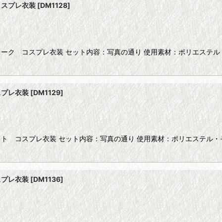
コスプレ衣装
[
DM1128
]
絞り込む
ク コスプレ衣装 セット内容：写真の通り 使用素材：ポリエステル・
スプレ衣装
[
DM1129
]
 コスプレ衣装 セット内容：写真の通り 使用素材：ポリエステル・そ
スプレ衣装
[
DM1136
]