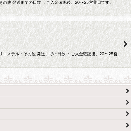
の他 発送までの日数 ：ご入金確認後、20〜25営業日です。
エステル・その他 発送までの日数 ：ご入金確認後、20〜25営