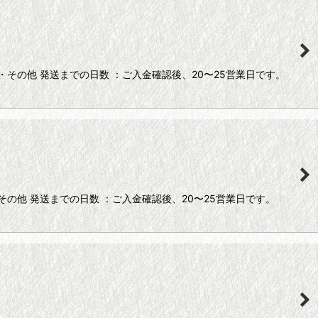
その他 発送までの日数 ：ご入金確認後、20〜25営業日です。
の他 発送までの日数 ：ご入金確認後、20〜25営業日です。