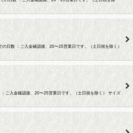
での日数 ：ご入金確認後、20〜25営業日です。（土日祝を除く）
：ご入金確認後、20〜25営業日です。（土日祝を除く） サイズ