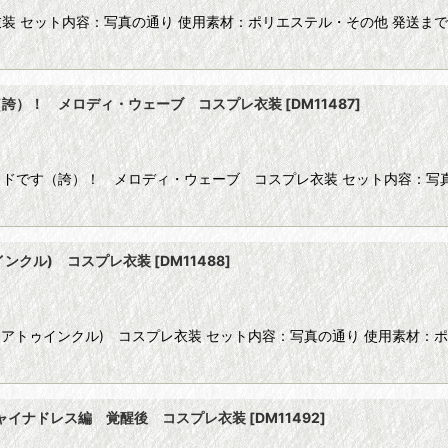
 セット内容：写真の通り 使用素材：ポリエステル・その他 発送まで
（誇）！ メロディ・ウェーブ コスプレ衣装
[
DM11487
]
ドです（誇）！ メロディ・ウェーブ コスプレ衣装 セット内容：写真
インクル) コスプレ衣装
[
DM11488
]
ュアトゥインクル) コスプレ衣装 セット内容：写真の通り 使用素材：ポ
 チャイナドレス編 覚醒後 コスプレ衣装
[
DM11492
]