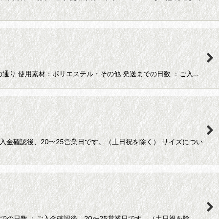
：写真の通り 使用素材：ポリエステル・その他 発送までの日数 ：ご入…
入金確認後、20〜25営業日です。（土日祝を除く） サイズについ
での日数 ：ご入金確認後、20〜25営業日です。（土日祝を除