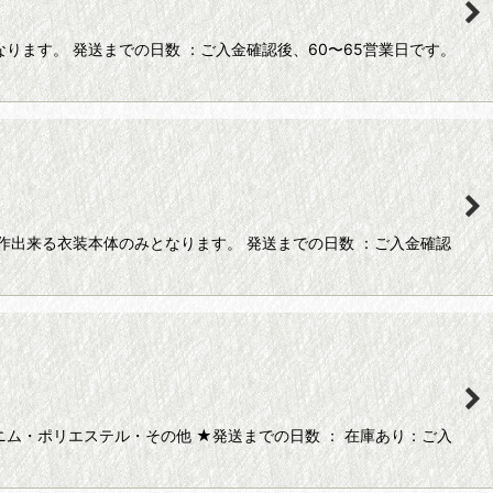
ます。 発送までの日数 ：ご入金確認後、60〜65営業日です。
作出来る衣装本体のみとなります。 発送までの日数 ：ご入金確認
ム・ポリエステル・その他 ★発送までの日数 ： 在庫あり：ご入