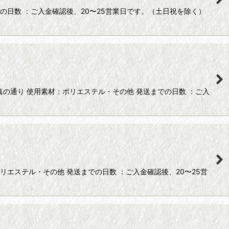
の日数 ：ご入金確認後、20〜25営業日です。（土日祝を除く）
の通り 使用素材：ポリエステル・その他 発送までの日数 ：ご入
リエステル・その他 発送までの日数 ：ご入金確認後、20〜25営