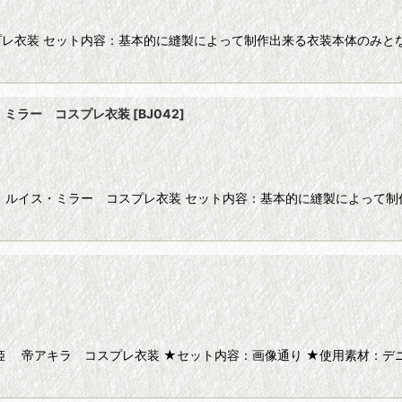
レ衣装 セット内容：基本的に縫製によって制作出来る衣装本体のみとなり
・ミラー コスプレ衣装
[
BJ042
]
 ルイス・ミラー コスプレ衣装 セット内容：基本的に縫製によって制
姫 帝アキラ コスプレ衣装 ★セット内容：画像通り ★使用素材：デニ