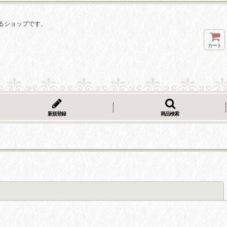
るショップです。
カート
新規登録
商品検索
閉じる