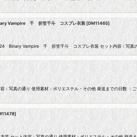
ary Vampire 千 折笠千斗 コスプレ衣装
[
DM11465
]
24 Binary Vampire 千 折笠千斗 コスプレ衣装 セット内容
容：写真の通り 使用素材：ポリエステル・その他 発送までの日数 ：ご
M11478
]
装 セット内容：写真の通り 使用素材：ポリエステル・その他 発送ま