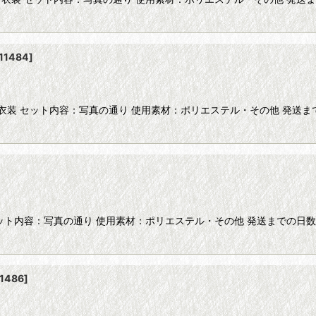
11484
]
衣装 セット内容：写真の通り 使用素材：ポリエステル・その他 発送ま
ト内容：写真の通り 使用素材：ポリエステル・その他 発送までの日数 
1486
]