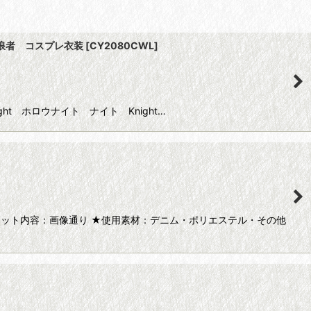
t 放浪者 コスプレ衣装
[
CY2080CWL
]
ight ホロウナイト ナイト Knight…
セット内容：画像通り ★使用素材：デニム・ポリエステル・その他