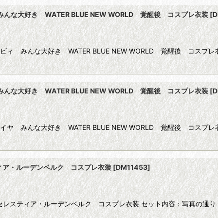
んな大好き WATER BLUE NEW WORLD 覚醒後 コスプレ衣装
[
D
ルビィ みんな大好き WATER BLUE NEW WORLD 覚醒後 コ
んな大好き WATER BLUE NEW WORLD 覚醒後 コスプレ衣装
[
D
ダイヤ みんな大好き WATER BLUE NEW WORLD 覚醒後 コ
ィア・ルーデンベルク コスプレ衣装
[
DM11453
]
セレスティア・ルーデンベルク コスプレ衣装 セット内容：写真の通り 