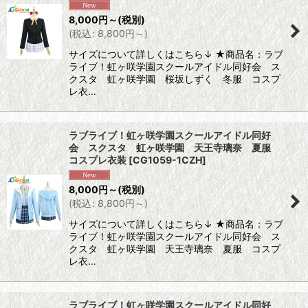
8,000
円
～
(税別)
(
税込
:
8,800
円
～
)
サイズについて詳しくはこちら↓ ★商品名：ラブ
ライブ！虹ヶ咲学園スクールアイドル同好会 ス
クスタ 虹ヶ咲学園 桜坂しずく 冬服 コスプ
レ衣…
ラブライブ！虹ヶ咲学園スクールアイドル同好
会 スクスタ 虹ヶ咲学園 天王寺璃奈 夏服
コスプレ衣装
[
CG1059-1CZH
]
8,000
円
～
(税別)
(
税込
:
8,800
円
～
)
サイズについて詳しくはこちら↓ ★商品名：ラブ
ライブ！虹ヶ咲学園スクールアイドル同好会 ス
クスタ 虹ヶ咲学園 天王寺璃奈 夏服 コスプ
レ衣…
ラブライブ！虹ヶ咲学園スクールアイドル同好