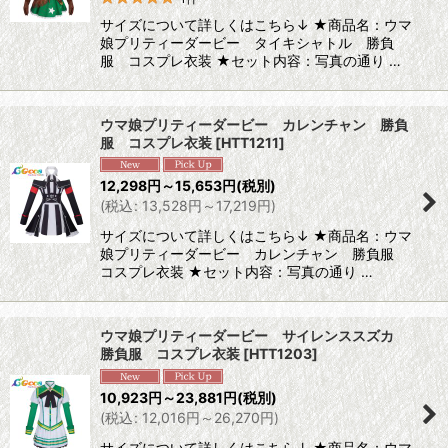
サイズについて詳しくはこちら↓ ★商品名：ウマ
娘プリティーダービー タイキシャトル 勝負
服 コスプレ衣装 ★セット内容：写真の通り …
ウマ娘プリティーダービー カレンチャン 勝負
服 コスプレ衣装
[
HTT1211
]
12,298
円
～15,653
円
(税別)
(
税込
:
13,528
円
～17,219
円
)
サイズについて詳しくはこちら↓ ★商品名：ウマ
娘プリティーダービー カレンチャン 勝負服
コスプレ衣装 ★セット内容：写真の通り …
ウマ娘プリティーダービー サイレンススズカ
勝負服 コスプレ衣装
[
HTT1203
]
10,923
円
～23,881
円
(税別)
(
税込
:
12,016
円
～26,270
円
)
サイズについて詳しくはこちら↓ ★商品名：ウマ