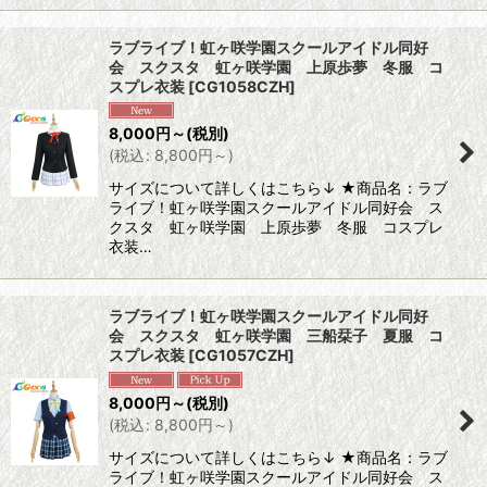
ラブライブ！虹ヶ咲学園スクールアイドル同好
会 スクスタ 虹ヶ咲学園 上原歩夢 冬服 コ
スプレ衣装
[
CG1058CZH
]
8,000
円
～
(税別)
(
税込
:
8,800
円
～
)
サイズについて詳しくはこちら↓ ★商品名：ラブ
ライブ！虹ヶ咲学園スクールアイドル同好会 ス
クスタ 虹ヶ咲学園 上原歩夢 冬服 コスプレ
衣装…
ラブライブ！虹ヶ咲学園スクールアイドル同好
会 スクスタ 虹ヶ咲学園 三船栞子 夏服 コ
スプレ衣装
[
CG1057CZH
]
8,000
円
～
(税別)
(
税込
:
8,800
円
～
)
サイズについて詳しくはこちら↓ ★商品名：ラブ
ライブ！虹ヶ咲学園スクールアイドル同好会 ス