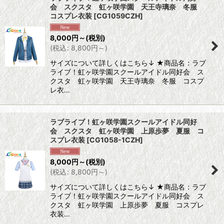
会 スクスタ 虹ヶ咲学園 天王寺璃奈 冬服
コスプレ衣装
[
CG1059CZH
]
8,000
円
～
(税別)
(
税込
:
8,800
円
～
)
サイズについて詳しくはこちら↓ ★商品名：ラブ
ライブ！虹ヶ咲学園スクールアイドル同好会 ス
クスタ 虹ヶ咲学園 天王寺璃奈 冬服 コスプ
レ衣…
ラブライブ！虹ヶ咲学園スクールアイドル同好
会 スクスタ 虹ヶ咲学園 上原歩夢 夏服 コ
スプレ衣装
[
CG1058-1CZH
]
8,000
円
～
(税別)
(
税込
:
8,800
円
～
)
サイズについて詳しくはこちら↓ ★商品名：ラブ
ライブ！虹ヶ咲学園スクールアイドル同好会 ス
クスタ 虹ヶ咲学園 上原歩夢 夏服 コスプレ
衣装…