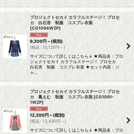
プロジェクトセカイ カラフルステージ！ プロセ
カ 白石杏 制服 コスプレ衣装
[
CG1094WZP
]
9,200
円
～
(税別)
(
税込
:
10,120
円
～
)
サイズについて詳しくはこちら↓ ★商品名：プロ
ジェクトセカイ カラフルステージ！ プロセカ
白石杏 制服 コスプレ衣装 ★セット内容：ジ
ャ…
プロジェクトセカイ カラフルステージ！ プロセ
カ 鳳えむ 制服 コスプレ衣装
[
CG1091-
1WZP
]
12,200
円
～
(税別)
(
税込
:
13,420
円
～
)
サイズについて詳しくはこちら↓ ★商品名：プロ