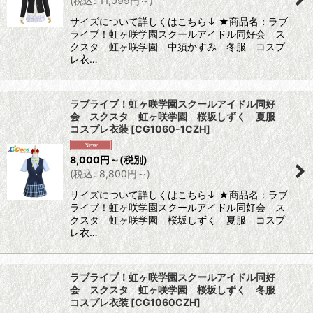
(
税込
:
11,099
円
～
)
サイズについて詳しくはこちら↓ ★商品名：ラブ
ライブ！虹ヶ咲学園スクールアイドル同好会 ス
クスタ 虹ヶ咲学園 中須かすみ 冬服 コスプ
レ衣…
ラブライブ！虹ヶ咲学園スクールアイドル同好
会 スクスタ 虹ヶ咲学園 桜坂しずく 夏服
コスプレ衣装
[
CG1060-1CZH
]
8,000
円
～
(税別)
(
税込
:
8,800
円
～
)
サイズについて詳しくはこちら↓ ★商品名：ラブ
ライブ！虹ヶ咲学園スクールアイドル同好会 ス
クスタ 虹ヶ咲学園 桜坂しずく 夏服 コスプ
レ衣…
ラブライブ！虹ヶ咲学園スクールアイドル同好
会 スクスタ 虹ヶ咲学園 桜坂しずく 冬服
コスプレ衣装
[
CG1060CZH
]