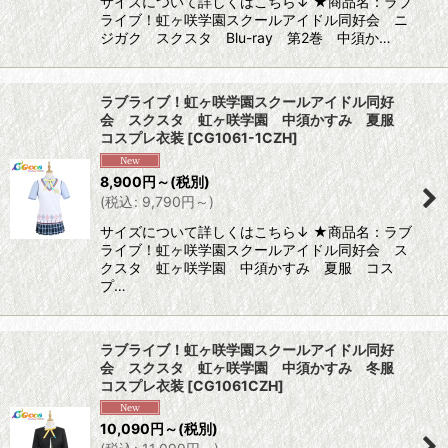
サイズについて詳しくはこちら↓ ★商品名：ラブ
ライブ！虹ヶ咲学園スクールアイドル同好会 ニ
ジガク スクスタ Blu-ray 第2巻 中須か…
ラブライブ！虹ヶ咲学園スクールアイドル同好
会 スクスタ 虹ヶ咲学園 中須かすみ 夏服
コスプレ衣装
[
CG1061-1CZH
]
8,900
円
～
(税別)
(
税込
:
9,790
円
～
)
サイズについて詳しくはこちら↓ ★商品名：ラブ
ライブ！虹ヶ咲学園スクールアイドル同好会 ス
クスタ 虹ヶ咲学園 中須かすみ 夏服 コス
プ…
ラブライブ！虹ヶ咲学園スクールアイドル同好
会 スクスタ 虹ヶ咲学園 中須かすみ 冬服
コスプレ衣装
[
CG1061CZH
]
10,090
円
～
(税別)