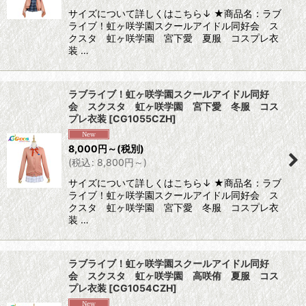
サイズについて詳しくはこちら↓ ★商品名：ラブ
ライブ！虹ヶ咲学園スクールアイドル同好会 ス
クスタ 虹ヶ咲学園 宮下愛 夏服 コスプレ衣
装 …
ラブライブ！虹ヶ咲学園スクールアイドル同好
会 スクスタ 虹ヶ咲学園 宮下愛 冬服 コス
プレ衣装
[
CG1055CZH
]
8,000
円
～
(税別)
(
税込
:
8,800
円
～
)
サイズについて詳しくはこちら↓ ★商品名：ラブ
ライブ！虹ヶ咲学園スクールアイドル同好会 ス
クスタ 虹ヶ咲学園 宮下愛 冬服 コスプレ衣
装 …
ラブライブ！虹ヶ咲学園スクールアイドル同好
会 スクスタ 虹ヶ咲学園 高咲侑 夏服 コス
プレ衣装
[
CG1054CZH
]