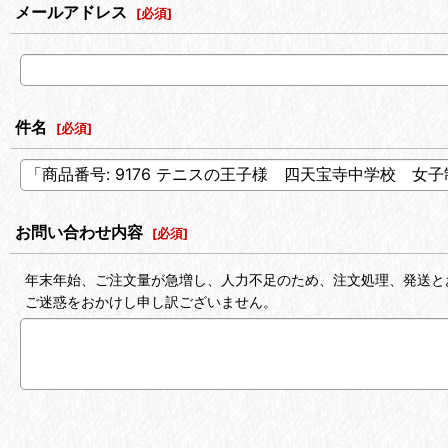
メールアドレス
[
必須
]
件名
[
必須
]
お問い合わせ内容
[
必須
]
年末年始、ご注文量が急増し、人力不足のため、注文処理、発送と
ご迷惑をおかけし申し訳ございません。