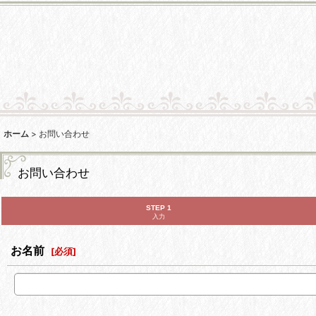
ホーム
>
お問い合わせ
お問い合わせ
STEP 1
入力
お名前
[
必須
]