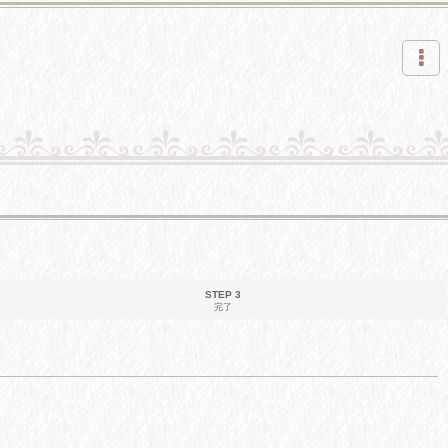
STEP 3
完了