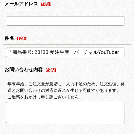
メールアドレス
[
必須
]
件名
[
必須
]
お問い合わせ内容
[
必須
]
年末年始、ご注文量が急増し、人力不足のため、注文処理、発
送とお問い合わせの対応に遅れが生じる可能性があります。
ご迷惑をおかけし申し訳ございません。