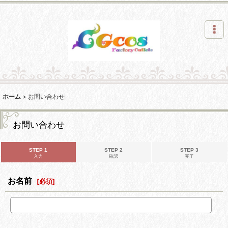
ホーム
>
お問い合わせ
お問い合わせ
STEP 1
STEP 2
STEP 3
入力
確認
完了
お名前
[
必須
]