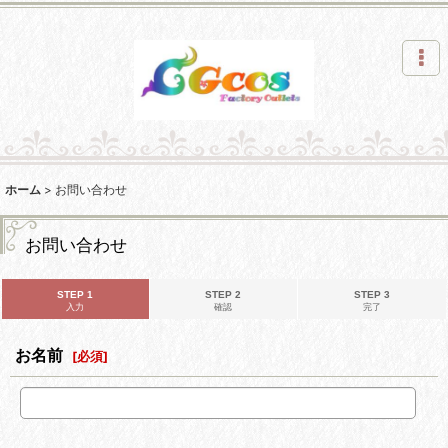
ホーム
>
お問い合わせ
お問い合わせ
STEP 1
STEP 2
STEP 3
入力
確認
完了
お名前
[
必須
]