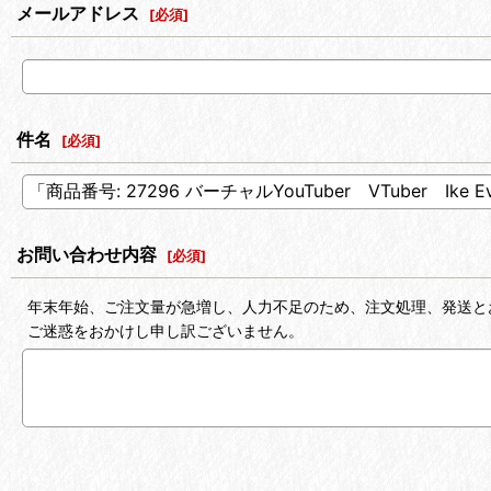
メールアドレス
[
必須
]
件名
[
必須
]
お問い合わせ内容
[
必須
]
年末年始、ご注文量が急増し、人力不足のため、注文処理、発送と
ご迷惑をおかけし申し訳ございません。