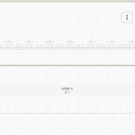
STEP 3
完了