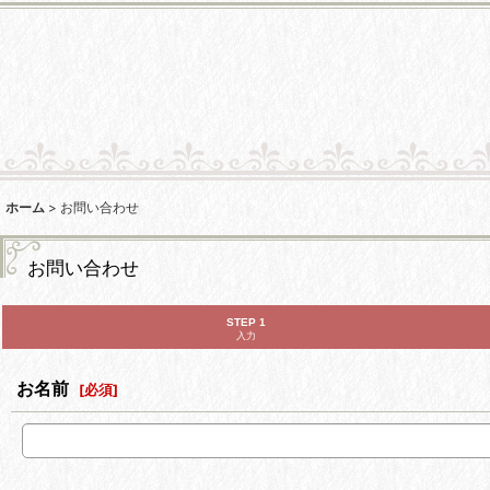
ホーム
>
お問い合わせ
お問い合わせ
STEP 1
入力
お名前
[
必須
]