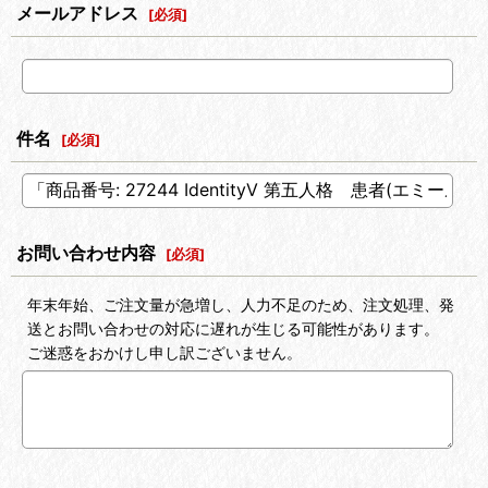
メールアドレス
[
必須
]
件名
[
必須
]
お問い合わせ内容
[
必須
]
年末年始、ご注文量が急増し、人力不足のため、注文処理、発
送とお問い合わせの対応に遅れが生じる可能性があります。
ご迷惑をおかけし申し訳ございません。