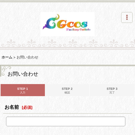
ホーム
>
お問い合わせ
お問い合わせ
STEP 1
STEP 2
STEP 3
入力
確認
完了
お名前
[
必須
]