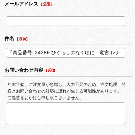
メールアドレス
[
必須
]
件名
[
必須
]
お問い合わせ内容
[
必須
]
年末年始、ご注文量が急増し、人力不足のため、注文処理、発
送とお問い合わせの対応に遅れが生じる可能性があります。
ご迷惑をおかけし申し訳ございません。