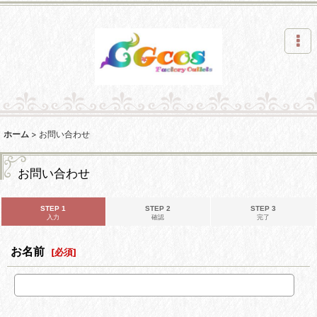
ホーム
>
お問い合わせ
お問い合わせ
STEP 1
STEP 2
STEP 3
入力
確認
完了
お名前
[
必須
]