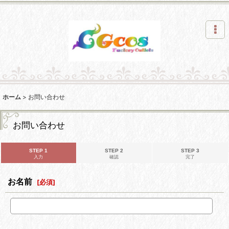
ホーム
>
お問い合わせ
お問い合わせ
STEP 1
STEP 2
STEP 3
入力
確認
完了
お名前
[
必須
]