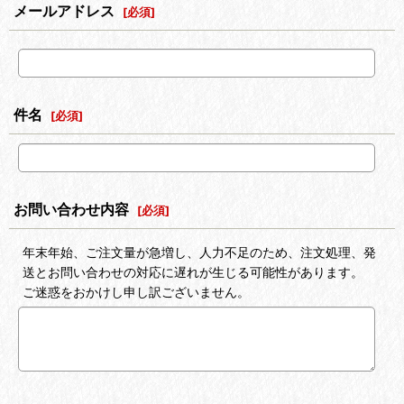
メールアドレス
[
必須
]
件名
[
必須
]
お問い合わせ内容
[
必須
]
年末年始、ご注文量が急増し、人力不足のため、注文処理、発
送とお問い合わせの対応に遅れが生じる可能性があります。
ご迷惑をおかけし申し訳ございません。