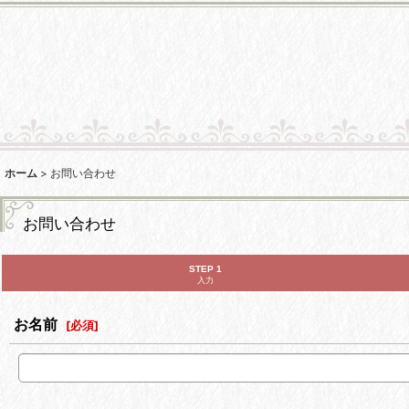
ホーム
>
お問い合わせ
お問い合わせ
STEP 1
入力
お名前
[
必須
]