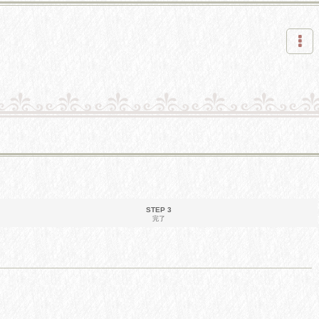
STEP 3
完了