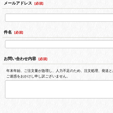
メールアドレス
[
必須
]
件名
[
必須
]
お問い合わせ内容
[
必須
]
年末年始、ご注文量が急増し、人力不足のため、注文処理、発送と
ご迷惑をおかけし申し訳ございません。