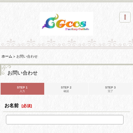
ホーム
>
お問い合わせ
お問い合わせ
STEP 1
STEP 2
STEP 3
入力
確認
完了
お名前
[
必須
]