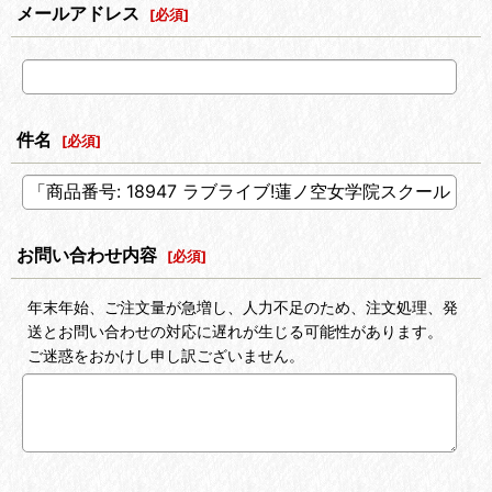
メールアドレス
[
必須
]
件名
[
必須
]
お問い合わせ内容
[
必須
]
年末年始、ご注文量が急増し、人力不足のため、注文処理、発
送とお問い合わせの対応に遅れが生じる可能性があります。
ご迷惑をおかけし申し訳ございません。